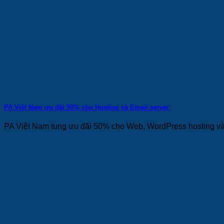
PA Việt Nam ưu đãi 50% cho Hosting và Email server
PA Việt Nam tung ưu đãi 50% cho Web, WordPress hosting và e