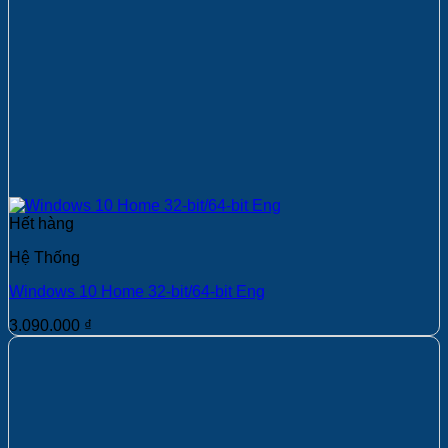
Hết hàng
Hệ Thống
Windows 10 Home 32-bit/64-bit Eng
3.090.000
₫