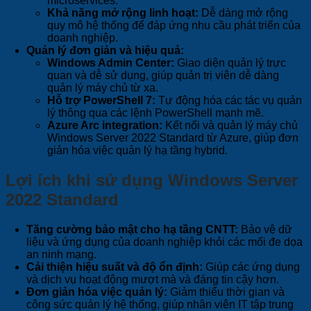
microservices.
Khả năng mở rộng linh hoạt:
Dễ dàng mở rộng
quy mô hệ thống để đáp ứng nhu cầu phát triển của
doanh nghiệp.
Quản lý đơn giản và hiệu quả:
Windows Admin Center:
Giao diện quản lý trực
quan và dễ sử dụng, giúp quản trị viên dễ dàng
quản lý máy chủ từ xa.
Hỗ trợ PowerShell 7:
Tự động hóa các tác vụ quản
lý thông qua các lệnh PowerShell mạnh mẽ.
Azure Arc integration:
Kết nối và quản lý máy chủ
Windows Server 2022 Standard từ Azure, giúp đơn
giản hóa việc quản lý hạ tầng hybrid.
Lợi ích khi sử dụng Windows Server
2022 Standard
Tăng cường bảo mật cho hạ tầng CNTT:
Bảo vệ dữ
liệu và ứng dụng của doanh nghiệp khỏi các mối đe dọa
an ninh mạng.
Cải thiện hiệu suất và độ ổn định:
Giúp các ứng dụng
và dịch vụ hoạt động mượt mà và đáng tin cậy hơn.
Đơn giản hóa việc quản lý:
Giảm thiểu thời gian và
công sức quản lý hệ thống, giúp nhân viên IT tập trung