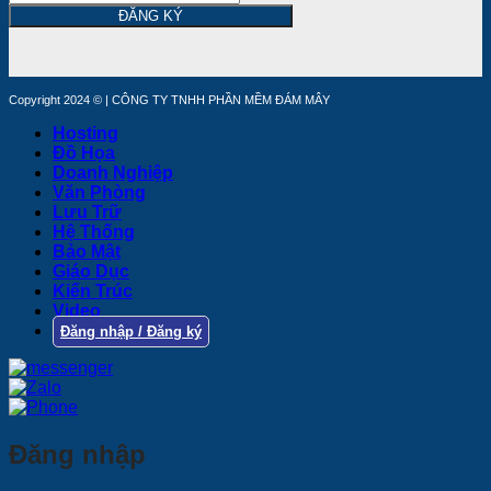
ĐĂNG KÝ
Copyright 2024 © | CÔNG TY TNHH PHẦN MỀM ĐÁM MÂY
Hosting
Đồ Họa
Doanh Nghiệp
Văn Phòng
Lưu Trữ
Hệ Thống
Bảo Mật
Giáo Dục
Kiến Trúc
Video
Đăng nhập / Đăng ký
Đăng nhập