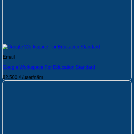
Email
Google Workspace For Education Standard
82.500
₫
/user/năm