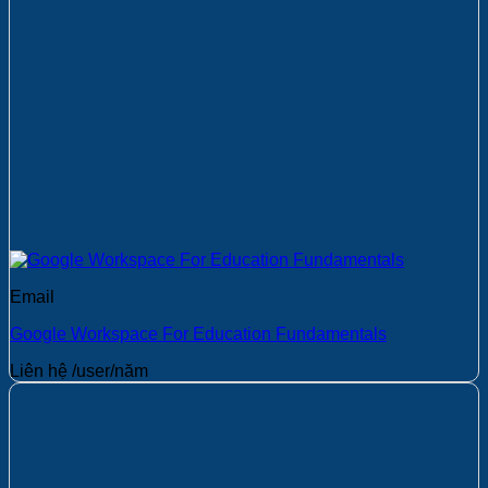
Email
Google Workspace For Education Fundamentals
Liên hệ
/user/năm