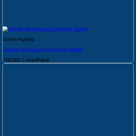
Doanh Nghiệp
Google Workspace Enterprise Starter
250.000
₫
/user/tháng