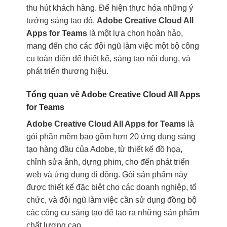
thu hút khách hàng. Để hiện thực hóa những ý
tưởng sáng tạo đó,
Adobe Creative Cloud All
Apps for Teams
là một lựa chọn hoàn hảo,
mang đến cho các đội ngũ làm việc một bộ công
cụ toàn diện để thiết kế, sáng tạo nội dung, và
phát triển thương hiệu.
Tổng quan về Adobe Creative Cloud All Apps
for Teams
Adobe Creative Cloud All Apps for Teams
là
gói phần mềm bao gồm hơn 20 ứng dụng sáng
tạo hàng đầu của Adobe, từ thiết kế đồ họa,
chỉnh sửa ảnh, dựng phim, cho đến phát triển
web và ứng dụng di động. Gói sản phẩm này
được thiết kế đặc biệt cho các doanh nghiệp, tổ
chức, và đội ngũ làm việc cần sử dụng đồng bộ
các công cụ sáng tạo để tạo ra những sản phẩm
chất lượng cao.