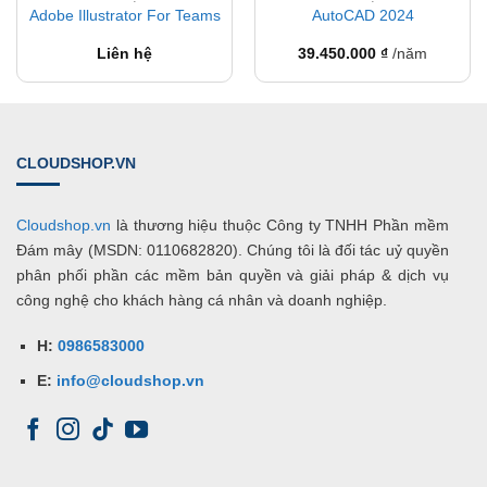
Adobe Illustrator For Teams
AutoCAD 2024
Liên hệ
39.450.000
₫
/năm
CLOUDSHOP.VN
Cloudshop.vn
là thương hiệu thuộc Công ty TNHH Phần mềm
Đám mây (MSDN: 0110682820). Chúng tôi là đối tác uỷ quyền
phân phối phần các mềm bản quyền và giải pháp & dịch vụ
công nghệ cho khách hàng cá nhân và doanh nghiệp.
H:
0986583000
E:
info@cloudshop.vn