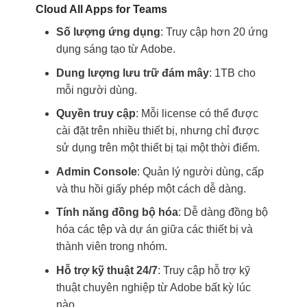
Cloud All Apps for Teams
Số lượng ứng dụng
: Truy cập hơn 20 ứng
dụng sáng tạo từ Adobe.
Dung lượng lưu trữ đám mây
: 1TB cho
mỗi người dùng.
Quyền truy cập
: Mỗi license có thể được
cài đặt trên nhiều thiết bị, nhưng chỉ được
sử dụng trên một thiết bị tại một thời điểm.
Admin Console
: Quản lý người dùng, cấp
và thu hồi giấy phép một cách dễ dàng.
Tính năng đồng bộ hóa
: Dễ dàng đồng bộ
hóa các tệp và dự án giữa các thiết bị và
thành viên trong nhóm.
Hỗ trợ kỹ thuật 24/7
: Truy cập hỗ trợ kỹ
thuật chuyên nghiệp từ Adobe bất kỳ lúc
nào.