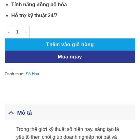
Tính năng đồng bộ hóa
Hỗ trợ kỹ thuật 24/7
Adobe Creative Cloud Pro All Apps for Teams số lượng
Thêm vào giỏ hàng
Mua ngay
Danh mục:
Đồ Họa
Mô tả
Trong thế giới kỹ thuật số hiện nay, sáng tạo là
yếu tố then chốt giúp doanh nghiệp nổi bật và