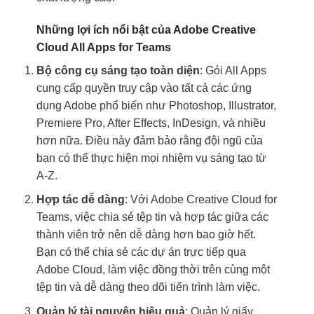
Những lợi ích nổi bật của Adobe Creative
Cloud All Apps for Teams
Bộ công cụ sáng tạo toàn diện
: Gói All Apps
cung cấp quyền truy cập vào tất cả các ứng
dụng Adobe phổ biến như Photoshop, Illustrator,
Premiere Pro, After Effects, InDesign, và nhiều
hơn nữa. Điều này đảm bảo rằng đội ngũ của
bạn có thể thực hiện mọi nhiệm vụ sáng tạo từ
A-Z.
Hợp tác dễ dàng
: Với Adobe Creative Cloud for
Teams, việc chia sẻ tệp tin và hợp tác giữa các
thành viên trở nên dễ dàng hơn bao giờ hết.
Bạn có thể chia sẻ các dự án trực tiếp qua
Adobe Cloud, làm việc đồng thời trên cùng một
tệp tin và dễ dàng theo dõi tiến trình làm việc.
Quản lý tài nguyên hiệu quả
: Quản lý giấy