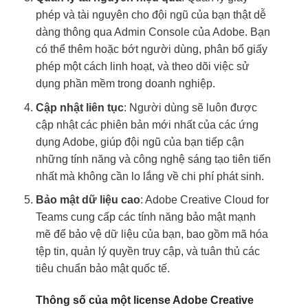
phép và tài nguyên cho đội ngũ của bạn thật dễ
dàng thông qua Admin Console của Adobe. Bạn
có thể thêm hoặc bớt người dùng, phân bổ giấy
phép một cách linh hoạt, và theo dõi việc sử
dụng phần mềm trong doanh nghiệp.
Cập nhật liên tục
: Người dùng sẽ luôn được
cập nhật các phiên bản mới nhất của các ứng
dụng Adobe, giúp đội ngũ của bạn tiếp cận
những tính năng và công nghệ sáng tạo tiên tiến
nhất mà không cần lo lắng về chi phí phát sinh.
Bảo mật dữ liệu cao
: Adobe Creative Cloud for
Teams cung cấp các tính năng bảo mật mạnh
mẽ để bảo vệ dữ liệu của bạn, bao gồm mã hóa
tệp tin, quản lý quyền truy cập, và tuân thủ các
tiêu chuẩn bảo mật quốc tế.
Thông số của một license Adobe Creative