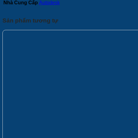
Nhà Cung Cấp
Autodesk
Sản phẩm tương tự