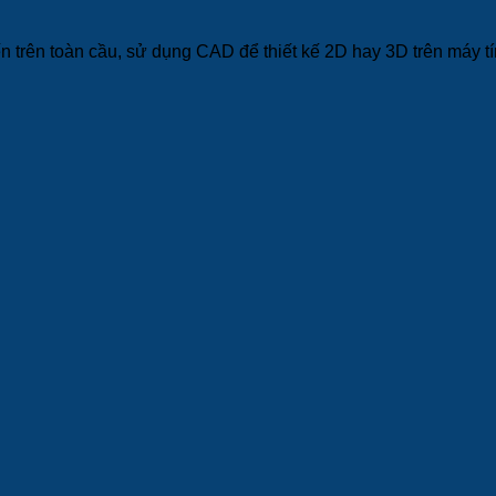
rên toàn cầu, sử dụng CAD để thiết kế 2D hay 3D trên máy tí