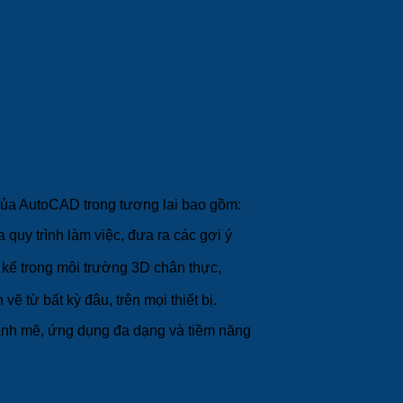
của AutoCAD trong tương lai bao gồm:
 quy trình làm việc, đưa ra các gợi ý
kế trong môi trường 3D chân thực,
 từ bất kỳ đâu, trên mọi thiết bị.
mạnh mẽ, ứng dụng đa dạng và tiềm năng