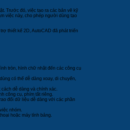
. Trước đó, việc tạo ra các bản vẽ kỹ
làm việc này, cho phép người dùng tạo
trợ thiết kế 2D, AutoCAD đã phát triển
nh tròn, hình chữ nhật đến các công cụ
dùng có thể dễ dàng xoay, di chuyển,
t cách dễ dàng và chính xác.
h công cụ, phím tắt riêng.
ao đổi dữ liệu dễ dàng với các phần
việc nhóm.
hoại hoặc máy tính bảng.