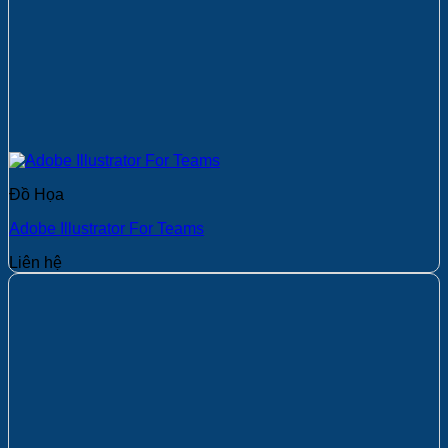
Đồ Họa
Adobe Illustrator For Teams
Liên hệ