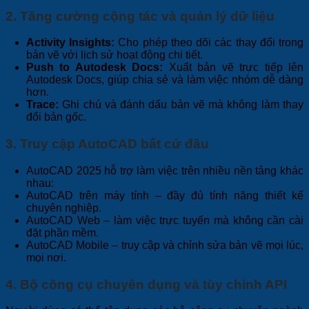
2. Tăng cường cộng tác và quản lý dữ liệu
Activity Insights:
Cho phép theo dõi các thay đổi trong
bản vẽ với lịch sử hoạt động chi tiết.
Push to Autodesk Docs:
Xuất bản vẽ trực tiếp lên
Autodesk Docs, giúp chia sẻ và làm việc nhóm dễ dàng
hơn.
Trace:
Ghi chú và đánh dấu bản vẽ mà không làm thay
đổi bản gốc.
3. Truy cập AutoCAD bất cứ đâu
AutoCAD 2025 hỗ trợ làm việc trên nhiều nền tảng khác
nhau:
AutoCAD trên máy tính – đầy đủ tính năng thiết kế
chuyên nghiệp.
AutoCAD Web – làm việc trực tuyến mà không cần cài
đặt phần mềm.
AutoCAD Mobile – truy cập và chỉnh sửa bản vẽ mọi lúc,
mọi nơi.
4. Bộ công cụ chuyên dụng và tùy chỉnh API