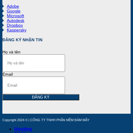
Adobe
Google
Microsoft
Autodesk
Dropbox
Kaspersky
ĐĂNG KÝ NHẬN TIN
Họ và tên
Email
ĐĂNG KÝ
Copyright 2024 © | CÔNG TY TNHH PHẦN MỀM ĐÁM MÂY
Hosting