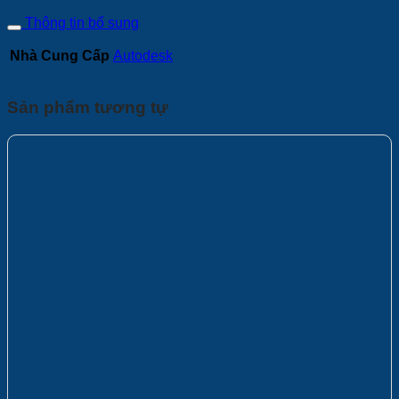
Thông tin bổ sung
Nhà Cung Cấp
Autodesk
Sản phẩm tương tự