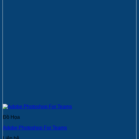
Đồ Họa
Adobe Photoshop For Teams
Liên hệ