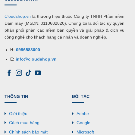
Cloudshop.vn
là thương hiệu thuộc Công ty TNHH Phần mềm
Đám mây (MSDN: 0110682820). Chúng tôi là đối tác uỷ quyền
phân phối phần các mềm bản quyền và giải pháp & dịch vụ
công nghệ cho khách hàng cá nhân và doanh nghiệp.
H:
0986583000
E:
info@cloudshop.vn
THÔNG TIN
ĐỐI TÁC
Giới thiệu
Adobe
Cách mua hàng
Google
Chính sách bảo mật
Microsoft