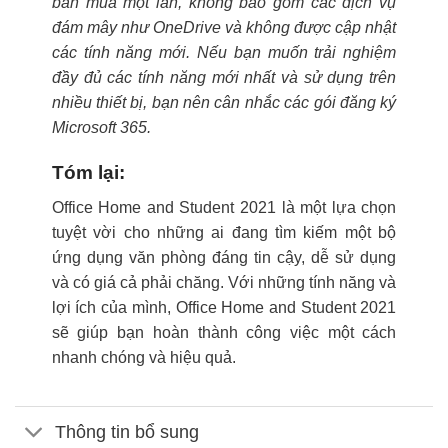
bản mua một lần, không bao gồm các dịch vụ
đám mây như OneDrive và không được cập nhật
các tính năng mới. Nếu bạn muốn trải nghiệm
đầy đủ các tính năng mới nhất và sử dụng trên
nhiều thiết bị, bạn nên cân nhắc các gói đăng ký
Microsoft 365.
Tóm lại:
Office Home and Student 2021 là một lựa chọn
tuyệt vời cho những ai đang tìm kiếm một bộ
ứng dụng văn phòng đáng tin cậy, dễ sử dụng
và có giá cả phải chăng. Với những tính năng và
lợi ích của mình, Office Home and Student 2021
sẽ giúp bạn hoàn thành công việc một cách
nhanh chóng và hiệu quả.
Thông tin bổ sung