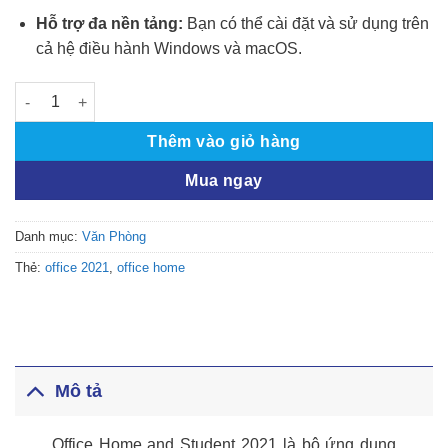
Hỗ trợ đa nền tảng:
Bạn có thể cài đặt và sử dụng trên
cả hệ điều hành Windows và macOS.
Office Home and Student 2021 số lượng
Thêm vào giỏ hàng
Mua ngay
Danh mục:
Văn Phòng
Thẻ:
office 2021
,
office home
Mô tả
Office Home and Student 2021 là bộ ứng dụng