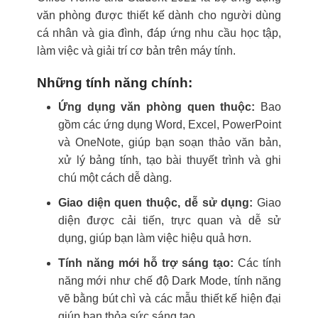
văn phòng được thiết kế dành cho người dùng
cá nhân và gia đình, đáp ứng nhu cầu học tập,
làm việc và giải trí cơ bản trên máy tính.
Những tính năng chính:
Ứng dụng văn phòng quen thuộc:
Bao
gồm các ứng dụng Word, Excel, PowerPoint
và OneNote, giúp bạn soạn thảo văn bản,
xử lý bảng tính, tạo bài thuyết trình và ghi
chú một cách dễ dàng.
Giao diện quen thuộc, dễ sử dụng:
Giao
diện được cải tiến, trực quan và dễ sử
dụng, giúp bạn làm việc hiệu quả hơn.
Tính năng mới hỗ trợ sáng tạo:
Các tính
năng mới như chế độ Dark Mode, tính năng
vẽ bằng bút chì và các mẫu thiết kế hiện đại
giúp bạn thỏa sức sáng tạo.